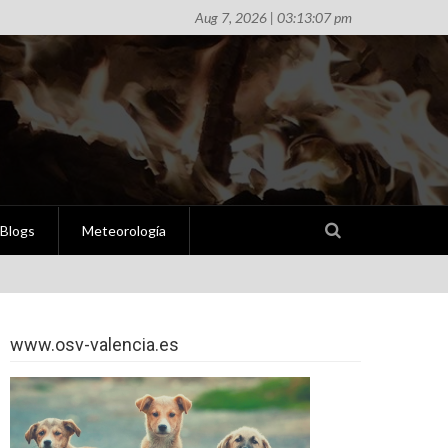
Aug 7, 2026 | 03:13:07 pm
Blogs
Meteorología
www.osv-valencia.es