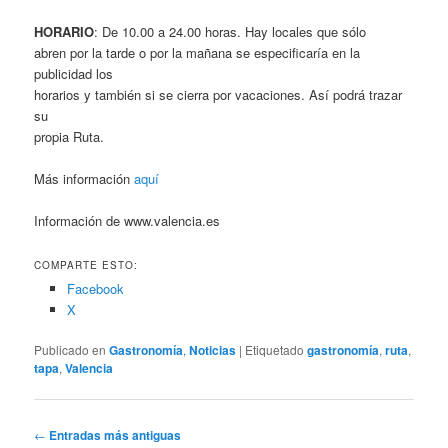
HORARIO
: De 10.00 a 24.00 horas. Hay locales que sólo
abren por la tarde o por la mañana se especificaría en la
publicidad los
horarios y también si se cierra por vacaciones. Así podrá trazar
su
propia Ruta.
Más información
aquí
Información de www.valencia.es
COMPARTE ESTO:
Facebook
X
Publicado en
Gastronomía
,
Noticias
|
Etiquetado
gastronomía
,
ruta
,
tapa
,
Valencia
Navegación
←
Entradas más antiguas