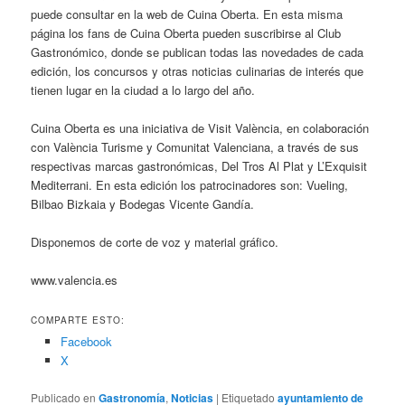
puede consultar en la web de Cuina Oberta. En esta misma
página los fans de Cuina Oberta pueden suscribirse al Club
Gastronómico, donde se publican todas las novedades de cada
edición, los concursos y otras noticias culinarias de interés que
tienen lugar en la ciudad a lo largo del año.
Cuina Oberta es una iniciativa de Visit València, en colaboración
con València Turisme y Comunitat Valenciana, a través de sus
respectivas marcas gastronómicas, Del Tros Al Plat y L’Exquisit
Mediterrani. En esta edición los patrocinadores son: Vueling,
Bilbao Bizkaia y Bodegas Vicente Gandía.
Disponemos de corte de voz y material gráfico.
www.valencia.es
COMPARTE ESTO:
Facebook
X
Publicado en
Gastronomía
,
Noticias
|
Etiquetado
ayuntamiento de