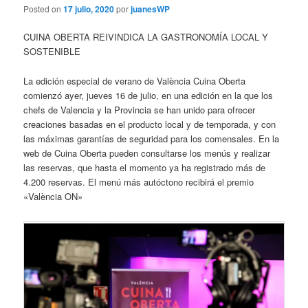
Posted on
17 julio, 2020
por
juanesWP
CUINA OBERTA REIVINDICA LA GASTRONOMÍA LOCAL Y
SOSTENIBLE
La edición especial de verano de València Cuina Oberta
comienzó ayer, jueves 16 de julio, en una edición en la que los
chefs de Valencia y la Provincia se han unido para ofrecer
creaciones basadas en el producto local y de temporada, y con
las máximas garantías de seguridad para los comensales. En la
web de Cuina Oberta pueden consultarse los menús y realizar
las reservas, que hasta el momento ya ha registrado más de
4.200 reservas. El menú más autóctono recibirá el premio
«València ON»