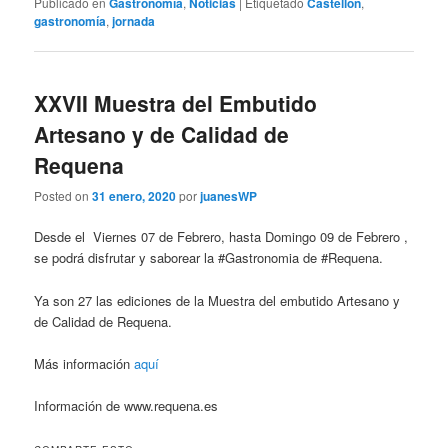
Publicado en
Gastronomía
,
Noticias
|
Etiquetado
Castellón
,
gastronomía
,
jornada
XXVII Muestra del Embutido
Artesano y de Calidad de
Requena
Posted on
31 enero, 2020
por
juanesWP
Desde el Viernes 07 de Febrero, hasta Domingo 09 de Febrero ,
se podrá disfrutar y saborear la #Gastronomia de #Requena.
Ya son 27 las ediciones de la Muestra del embutido Artesano y
de Calidad de Requena.
Más información
aquí
Información de www.requena.es