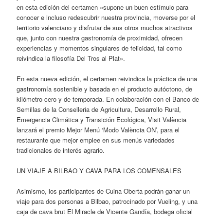
en esta edición del certamen «supone un buen estímulo para
conocer e incluso redescubrir nuestra provincia, moverse por el
territorio valenciano y disfrutar de sus otros muchos atractivos
que, junto con nuestra gastronomía de proximidad, ofrecen
experiencias y momentos singulares de felicidad, tal como
reivindica la filosofía Del Tros al Plat».
En esta nueva edición, el certamen reivindica la práctica de una
gastronomía sostenible y basada en el producto autóctono, de
kilómetro cero y de temporada. En colaboración con el Banco de
Semillas de la Conselleria de Agricultura, Desarrollo Rural,
Emergencia Climática y Transición Ecológica, Visit València
lanzará el premio Mejor Menú ‘Modo València ON’, para el
restaurante que mejor emplee en sus menús variedades
tradicionales de interés agrario.
UN VIAJE A BILBAO Y CAVA PARA LOS COMENSALES
Asimismo, los participantes de Cuina Oberta podrán ganar un
viaje para dos personas a Bilbao, patrocinado por Vueling, y una
caja de cava brut El Miracle de Vicente Gandía, bodega oficial