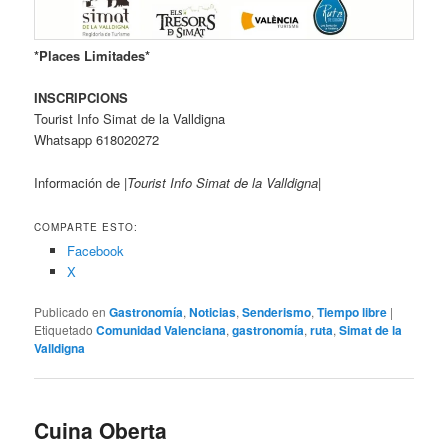
*Places Limitades*
INSCRIPCIONS
Tourist Info Simat de la Valldigna
Whatsapp 618020272
Información de
|Tourist Info Simat de la Valldigna|
COMPARTE ESTO:
Facebook
X
Publicado en
Gastronomía
,
Noticias
,
Senderismo
,
Tiempo libre
|
Etiquetado
Comunidad Valenciana
,
gastronomía
,
ruta
,
Simat de la
Valldigna
Cuina Oberta