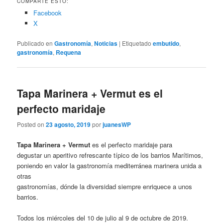
COMPARTE ESTO:
Facebook
X
Publicado en
Gastronomía
,
Noticias
|
Etiquetado
embutido
,
gastronomía
,
Requena
Tapa Marinera + Vermut es el
perfecto maridaje
Posted on
23 agosto, 2019
por
juanesWP
Tapa Marinera + Vermut
es el perfecto maridaje para
degustar un aperitivo refrescante típico de los barrios Marítimos,
poniendo en valor la gastronomía mediterránea marinera unida a
otras
gastronomías, dónde la diversidad siempre enriquece a unos
barrios.
Todos los miércoles del 10 de julio al 9 de octubre de 2019.