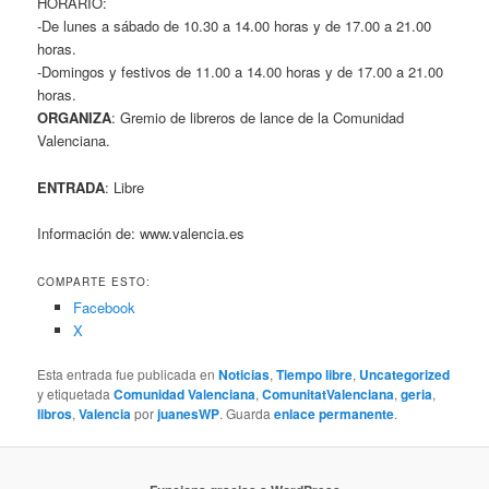
HORARIO:
-De lunes a sábado de 10.30 a 14.00 horas y de 17.00 a 21.00
horas.
-Domingos y festivos de 11.00 a 14.00 horas y de 17.00 a 21.00
horas.
ORGANIZA
: Gremio de libreros de lance de la Comunidad
Valenciana.
ENTRADA
: Libre
Información de: www.valencia.es
COMPARTE ESTO:
Facebook
X
Esta entrada fue publicada en
Noticias
,
Tiempo libre
,
Uncategorized
y etiquetada
Comunidad Valenciana
,
ComunitatValenciana
,
geria
,
libros
,
Valencia
por
juanesWP
. Guarda
enlace permanente
.