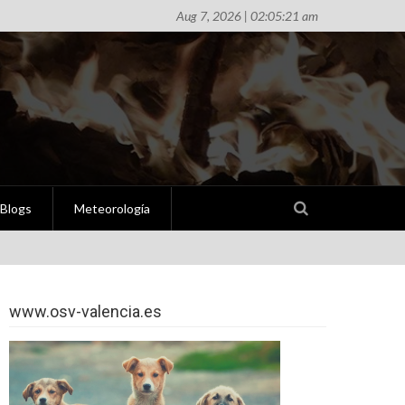
Aug 7, 2026 | 02:05:21 am
Blogs
Meteorología
www.osv-valencia.es