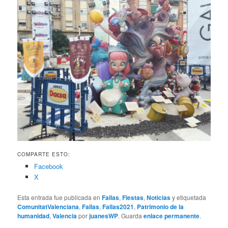
COMPARTE ESTO:
Facebook
X
Esta entrada fue publicada en
Fallas
,
Fiestas
,
Noticias
y etiquetada
ComunitatValenciana
,
Fallas
,
Fallas2021
,
Patrimonio de la
humanidad
,
Valencia
por
juanesWP
. Guarda
enlace permanente
.