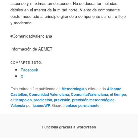
ascenso y máximas en descenso. No se descartan heladas
débiles en el interior de la mitad norte. Viento de componente
oeste moderado al principio girando a componente sur entre flojo
y moderado.
#ComunidadValenciana
Información de AEMET
COMPARTE ESTO:
Facebook
X
Esta entrada fue publicada en
Meteorología
y etiquetada
Alicante
,
Castellón
,
Comunidad Valenciana
,
ComunitatValenciana
,
el tiempo
,
el tiempo en
,
predicción
,
previsión
,
previsión meteorológica
,
Valencia
por
juanesWP
. Guarda
enlace permanente
.
Funciona gracias a WordPress