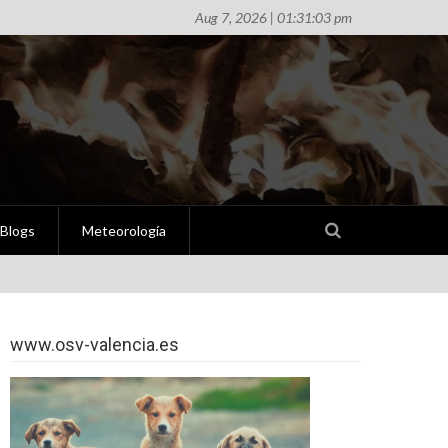
Aug 7, 2026 | 01:31:03 pm
Blogs
Meteorología
www.osv-valencia.es