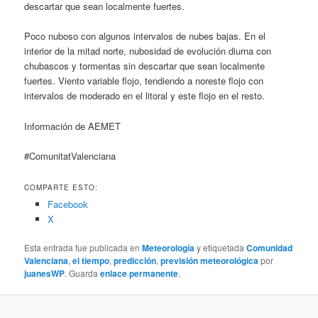
descartar que sean localmente fuertes.
Poco nuboso con algunos intervalos de nubes bajas. En el
interior de la mitad norte, nubosidad de evolución diurna con
chubascos y tormentas sin descartar que sean localmente
fuertes. Viento variable flojo, tendiendo a noreste flojo con
intervalos de moderado en el litoral y este flojo en el resto.
Información de AEMET
#ComunitatValenciana
COMPARTE ESTO:
Facebook
X
Esta entrada fue publicada en
Meteorología
y etiquetada
Comunidad
Valenciana
,
el tiempo
,
predicción
,
previsión meteorológica
por
juanesWP
. Guarda
enlace permanente
.