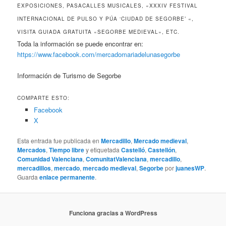
EXPOSICIONES, PASACALLES MUSICALES, «XXXIV FESTIVAL
INTERNACIONAL DE PULSO Y PÚA ‘CIUDAD DE SEGORBE’ «,
VISITA GUIADA GRATUITA «SEGORBE MEDIEVAL», ETC.
Toda la información se puede encontrar en:
https://www.facebook.com/mercadomariadelunasegorbe
Información de Turismo de Segorbe
COMPARTE ESTO:
Facebook
X
Esta entrada fue publicada en
Mercadillo
,
Mercado medieval
,
Mercados
,
Tiempo libre
y etiquetada
Castelló
,
Castellón
,
Comunidad Valenciana
,
ComunitatValenciana
,
mercadillo
,
mercadillos
,
mercado
,
mercado medieval
,
Segorbe
por
juanesWP
.
Guarda
enlace permanente
.
Funciona gracias a WordPress