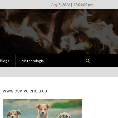
Aug 7, 2026 | 12:04:09 pm
Blogs
Meteorología
www.osv-valencia.es