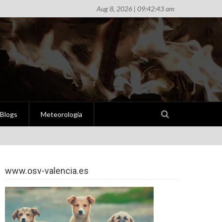
Aug 8, 2026 | 09:42:43 am
Blogs
Meteorología
www.osv-valencia.es