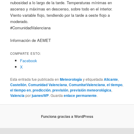
nubosidad a lo largo de la tarde. Temperaturas mínimas en
ascenso y máximas en descenso, sobre todo en el interior.
Viento variable flojo, tendiendo por la tarde a oeste flojo a
moderado.
#ComunidadValenciana
Información de AEMET
COMPARTE ESTO:
Facebook
X
Esta entrada fue publicada en
Meteorología
y etiquetada
Alicante
,
Castellón
,
Comunidad Valenciana
,
ComunitatValenciana
,
el tiempo
,
el tiempo en
,
predicción
,
previsión
,
previsión meteorológica
,
Valencia
por
juanesWP
. Guarda
enlace permanente
.
Funciona gracias a WordPress