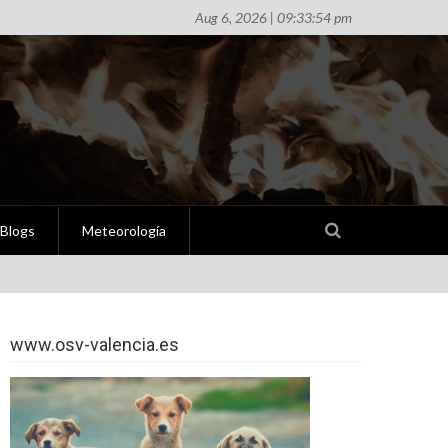
Aug 6, 2026 | 09:33:54 pm
Blogs
Meteorología
www.osv-valencia.es