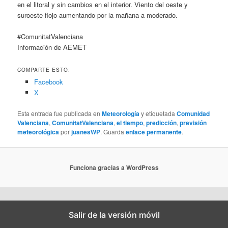
en el litoral y sin cambios en el interior. Viento del oeste y
suroeste flojo aumentando por la mañana a moderado.
#ComunitatValenciana
Información de AEMET
COMPARTE ESTO:
Facebook
X
Esta entrada fue publicada en
Meteorología
y etiquetada
Comunidad
Valenciana
,
ComunitatValenciana
,
el tiempo
,
predicción
,
previsión
meteorológica
por
juanesWP
. Guarda
enlace permanente
.
Funciona gracias a WordPress
Salir de la versión móvil